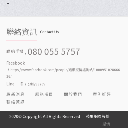
聯絡資訊
Contact Us
080 055 5757
聯絡手機
Facebook
https://www.facebook.com/people/婚姻感情諮詢站/1000951028666
26/
Line ID
@kly8370v
最新消息
服務項目
關於我們
案例好評
聯絡資訊
2020© Copyright All Rights Reserved
蘋果網頁設計
感情挽回。感情