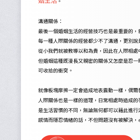
。
溝通關係：
最後一個婚姻生活的經營技巧也是最重要的，
每一種人際關係的經營都少不了溝通，更別說
從小我們就被教導以和為貴，因此在人際相處
但婚姻這種既漫長又親密的關係又怎麼是忍一
可收拾的衝突。
就像板塊摩擦一定會造成地表震動一樣，偶爾
人際關係也是一樣的道理，日常相處時造成的
是生活習慣的不同，無論無何都可以藉此進行
感情而隱忍情緒的話，不但問題沒有被解決，