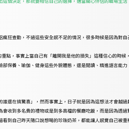
出這個決定，那就要相信自己的選擇，適當關心伴侶的職場生活
侶瘋狂查勤，不過這些安全感不足的情況，很多時候是因為對自
的重點，事實上當自己有「離開我是他的損失」這種信心的時候
臉部保養、瑜伽、健身這些外貌體態，還是閱讀、精進語言能力
的誰還在搞驚喜」，然而事實上，日子就是因為這想法才會越過
為會收到多名貴的禮物或是到多高檔的餐廳吃飯，而是因為透過
箱看到自己昨天隨口說想喝的珍珠奶茶，都能讓人感覺自己被重