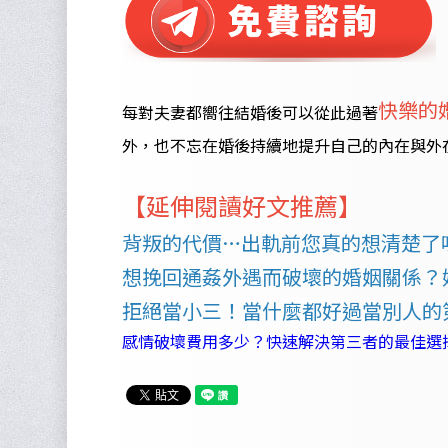
快樂的
每對夫妻都嚮往結婚後可以從此過著
外，也不忘在婚後持續地提升自己的內在與外
【延伸閱讀好文推薦】
背叛的代價…出軌前您真的想清楚了
想挽回通姦外遇而破壞的婚姻關係？
拒絕當小三！當什麼都好過當別人的
感情破壞費用多少？快速解決第三者的最佳選