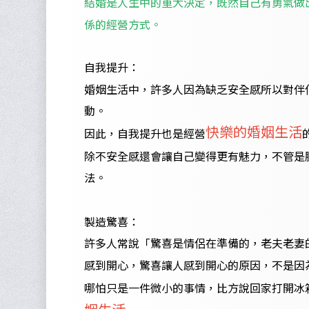
結婚是人生中的重大決定，既然自己有勇氣做
係的經營方式。
自我提升：
婚姻生活中，許多人因為缺乏安全感所以對伴
動。
快樂的婚姻生活
因此，自我提升也是經營
除不安全感還會讓自己變得更有魅力，不管是
法。
製造驚喜：
許多人常說「驚喜是情侶在準備的，老夫老妻
感到開心，驚喜讓人感到開心的原因，不是因
哪怕只是一件微小的事情，比方說回家打開冰
姻生活