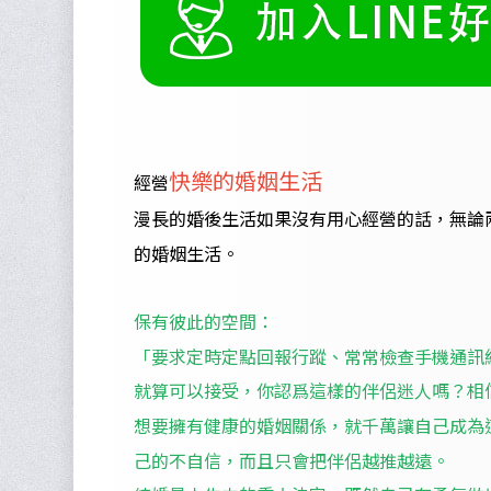
快樂的婚姻生活
經營
漫長的婚後生活如果沒有用心經營的話，無論
的婚姻生活。
保有彼此的空間：
「要求定時定點回報行蹤、常常檢查手機通訊
就算可以接受，你認爲這樣的伴侶迷人嗎？相
想要擁有健康的婚姻關係，就千萬讓自己成為
己的不自信，而且只會把伴侶越推越遠。