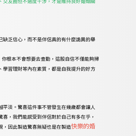
、交友圈但不過度干涉，才是維持良好婚姻關
己缺乏信心，而不是伴侶真的有什麼詭異的舉
，你根本不會想要去查勤，這股自信不僅能夠掃
、學習理財等內在素質，都是自我提升的好方
越平淡。驚喜這件事不管發生在幾歲都會讓人
驚喜，我們能感受到伴侶對於自己有多在乎，
快樂的婚
視，因此製造驚喜無疑也是在製造