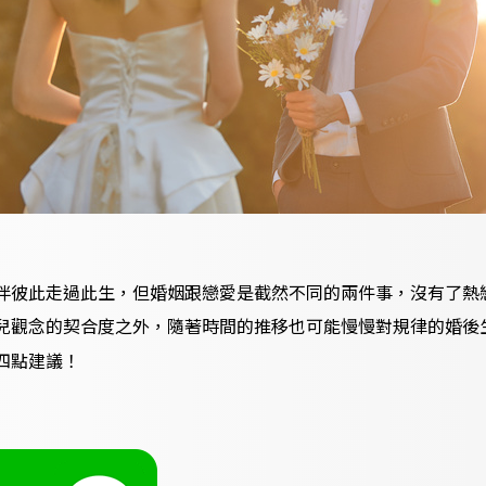
伴彼此走過此生，但婚姻跟戀愛是截然不同的兩件事，沒有了熱
兒觀念的契合度之外，隨著時間的推移也可能慢慢對規律的婚後
四點建議！