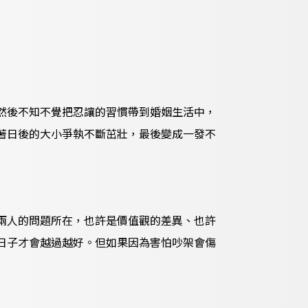
然後不知不覺把忍讓的習慣帶到婚姻生活中，
著日後的大小爭執不斷茁壯，最後變成一發不
兩人的問題所在，也許是價值觀的差異、也許
日子才會越過越好。但如果因為害怕吵架會傷