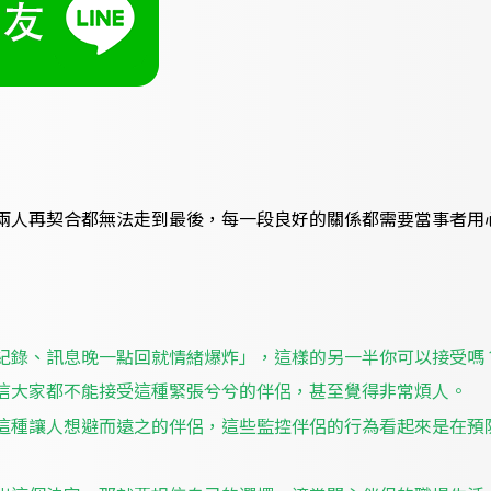
兩人再契合都無法走到最後，每一段良好的關係都需要當事者用
紀錄、訊息晚一點回就情緒爆炸」，這樣的另一半你可以接受嗎
信大家都不能接受這種緊張兮兮的伴侶，甚至覺得非常煩人。
這種讓人想避而遠之的伴侶，這些監控伴侶的行為看起來是在預