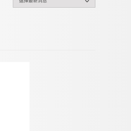
選擇最新消息
最新消息
徵信調查