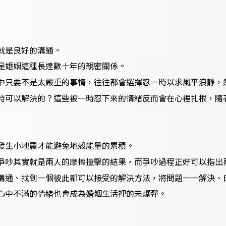
就是良好的溝通。
是婚姻這種長達數十年的親密關係。
中只要不是太嚴重的事情，往往都會選擇忍一時以求風平浪靜，
時可以解決的？這些被一時忍下來的情緒反而會在心裡扎根，隨
發生小地震才能避免地殼能量的累積。
爭吵其實就是兩人的摩擦撞擊的結果，而爭吵過程正好可以指出
溝通、找到一個彼此都可以接受的解決方法，將問題一一解決、
心中不滿的情緒也會成為婚姻生活裡的未爆彈。